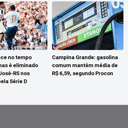
nce no tempo
Campina Grande: gasolina
mas é eliminado
comum mantém média de
 José-RS nos
R$ 6,59, segundo Procon
pela Série D