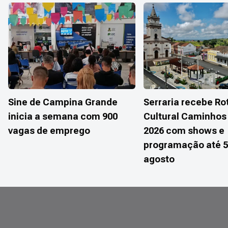
Sine de Campina Grande
Serraria recebe Ro
inicia a semana com 900
Cultural Caminhos 
vagas de emprego
2026 com shows e
programação até 5
agosto