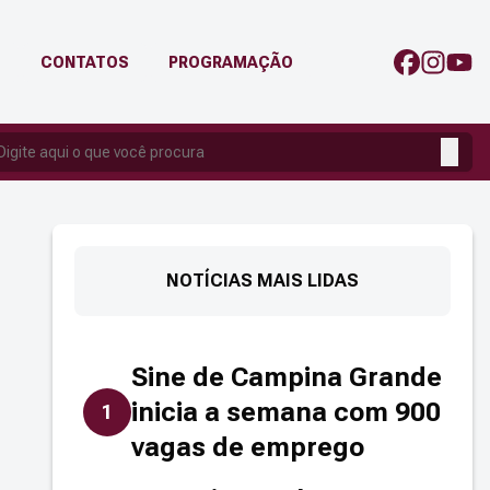
G
CONTATOS
PROGRAMAÇÃO
NOTÍCIAS MAIS LIDAS
Sine de Campina Grande
inicia a semana com 900
1
vagas de emprego
r link de compartilhamento