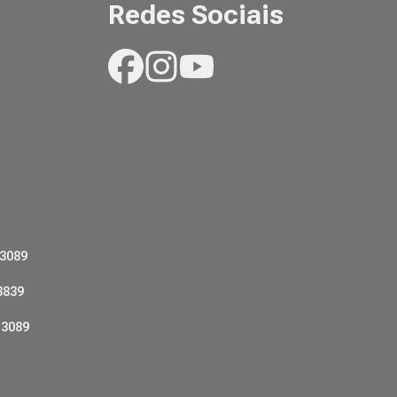
Redes Sociais
-3089
3839
-3089