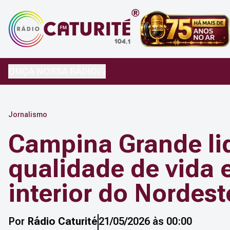
OUÇA NOSSA RÁDIO
Jornalismo
Campina Grande lid
qualidade de vida 
interior do Nordest
Por
Rádio Caturité
21/05/2026 às 00:00