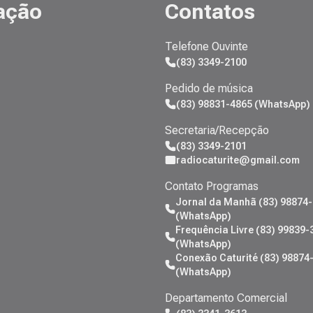
ação
Contatos
Telefone Ouvinte
(83) 3349-2100
Pedido de música
(83) 98831-4865 (WhatsApp)
Secretaria/Recepção
(83) 3349-2101
radiocaturite@gmail.com
Contato Programas
Jornal da Manhã (83) 98874
(WhatsApp)
Frequência Livre (83) 99839-
(WhatsApp)
Conexão Caturité (83) 98874
(WhatsApp)
Departamento Comercial