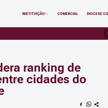
INSTITUIÇÃO
COMERCIAL
DIOCESE C
era ranking de
entre cidades do
e
Copia