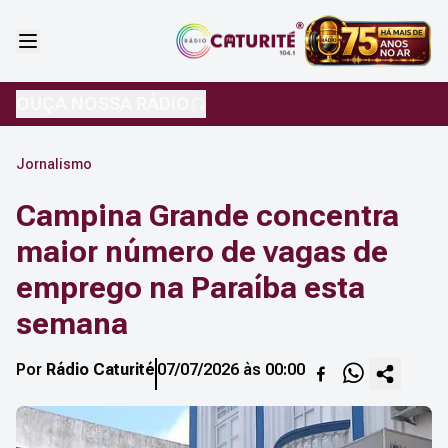
OUÇA NOSSA RÁDIO
Jornalismo
Campina Grande concentra
maior número de vagas de
emprego na Paraíba esta
semana
Por
Rádio Caturité
07/07/2026 às 00:00
Copiar l