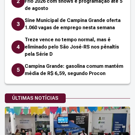
2
Frio 2026 com shows e programação até 5
de agosto
Sine Municipal de Campina Grande oferta
3
1.060 vagas de emprego nesta semana
Treze vence no tempo normal, mas é
4
eliminado pelo São José-RS nos pênaltis
pela Série D
Campina Grande: gasolina comum mantém
5
média de R$ 6,59, segundo Procon
ÚLTIMAS NOTÍCIAS