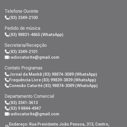
Telefone Ouvinte
(83) 3349-2100
Pedido de música
(83) 98831-4865 (WhatsApp)
Secretaria/Recepção
(83) 3349-2101
radiocaturite@gmail.com
Contato Programas
Jornal da Manhã (83) 98874-3089 (WhatsApp)
Frequência Livre (83) 99839-3839 (WhatsApp)
Conexão Caturité (83) 98874-3089 (WhatsApp)
Departamento Comercial
(83) 3341-3613
(83) 9 8844-4947
radiocaturite@gmail.com
Endereço: Rua Presidente João Pessoa, 313, Centro,